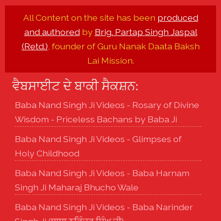
All Content on the site has been
produced
and authored
by
Brig. Partap Singh Jaspal
(Retd.)
, founder of Guru Nanak Daata Baksh
Lai Mission.
ਵੈਬਸਾਈਟ ਦੇ ਬਾਕੀ ਸੈਕਸ਼ਨ:
Baba Nand Singh Ji Videos - Rosary of Divine
Wisdom - Priceless Bachans by Baba Ji
Baba Nand Singh Ji Videos - Glimpses of
Holy Childhood
Baba Nand Singh Ji Videos - Baba Harnam
Singh Ji Maharaj Bhucho Wale
Baba Nand Singh Ji Videos - Baba Narinder