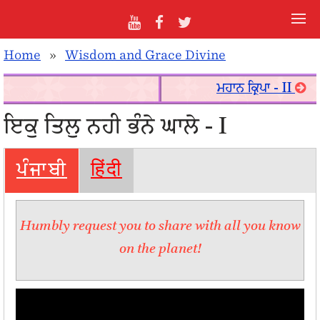
Home
»
Wisdom and Grace Divine
ਮਹਾਨ ਕ੍ਰਿਪਾ - II
ਇਕੁ ਤਿਲੁ ਨਹੀ ਭੰਨੇ ਘਾਲੇ - I
ਪੰਜਾਬੀ
हिंदी
Humbly request you to share with all you know
on the planet!