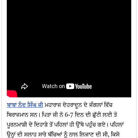
ਬਾਬਾ ਨੰਦ ਸਿੰਘ ਜੀ
ਮਹਾਰਾਜ ਦੇਹਰਾਦੂਨ ਦੇ ਜੰਗਲਾਂ ਵਿੱਚ
ਬਿਰਾਜਮਾਨ ਸਨ। ਪਿਤਾ ਜੀ ਨੇ 6-7 ਦਿਨ ਦੀ ਛੁੱਟੀ ਲਈ ਤੇ
ਪੂਰਨਮਾਸ਼ੀ ਦੇ ਦਿਹਾੜੇ ਤੋਂ ਪਹਿਲਾਂ ਹੀ ਉੱਥੇ ਪਹੁੰਚ ਗਏ। ਪਹਿਲਾਂ
ਉਨ੍ਹਾਂ ਦੀ ਸਲਾਹ ਸਾਰੇ ਬੱਚਿਆਂ ਨੂੰ ਨਾਲ ਲਿਜਾਣ ਦੀ ਸੀ, ਕਿਸੇ