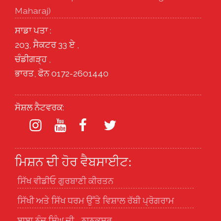
Maharaj)
ਸਾਡਾ ਪਤਾ :
203, ਸੈਕਟਰ 33 ਏ ,
ਚੰਡੀਗੜ੍ਹ ,
ਭਾਰਤ, ਫੋਨ 0172-2601440
ਸੋਸ਼ਲ ਨੈਟਵਰਕ:
ਮਿਸ਼ਨ ਦੀ ਹੋਰ ਵੈਬਸਾਈਟ:
ਸਿੱਖ ਵੀਡੀਓ ਗੁਰਬਾਣੀ ਕੀਰਤਨ
ਸਿੱਖੀ ਅਤੇ ਸਿੱਖ ਧਰਮ ਉੱਤੇ ਵਿਸ਼ਾਲ ਰੱਬੀ ਪ੍ਰੋਗਰਾਮ
ਬਾਬਾ ਨੰਦ ਸਿੰਘ ਜੀ - ਨਾਨਕਸਰ