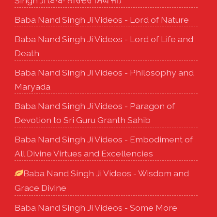
Singh Ji (ਬਾਬਾ ਨਰਿੰਦਰ ਸਿੰਘ ਜੀ)
Baba Nand Singh Ji Videos - Lord of Nature
Baba Nand Singh Ji Videos - Lord of Life and
Death
Baba Nand Singh Ji Videos - Philosophy and
Maryada
Baba Nand Singh Ji Videos - Paragon of
Devotion to Sri Guru Granth Sahib
Baba Nand Singh Ji Videos - Embodiment of
All Divine Virtues and Excellencies
Baba Nand Singh Ji Videos - Wisdom and
Grace Divine
Baba Nand Singh Ji Videos - Some More