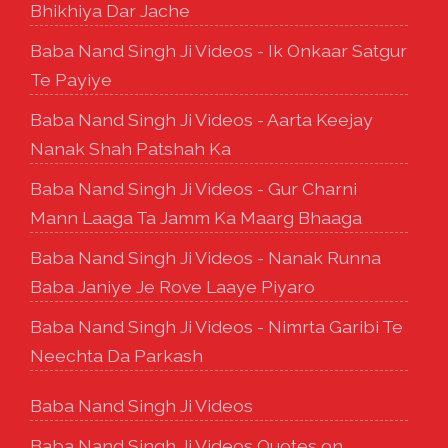
Bhikhiya Dar Jache
Baba Nand Singh Ji Videos - Ik Onkaar Satgur
Te Payiye
Baba Nand Singh Ji Videos - Aarta Keejay
Nanak Shah Patshah Ka
Baba Nand Singh Ji Videos - Gur Charni
Mann Laaga Ta Jamm Ka Maarg Bhaaga
Baba Nand Singh Ji Videos - Nanak Runna
Baba Janiye Je Rove Laaye Piyaro
Baba Nand Singh Ji Videos - Nimrta Garibi Te
Neechta Da Parkash
Baba Nand Singh Ji Videos
Baba Nand Singh Ji Videos Quotes on