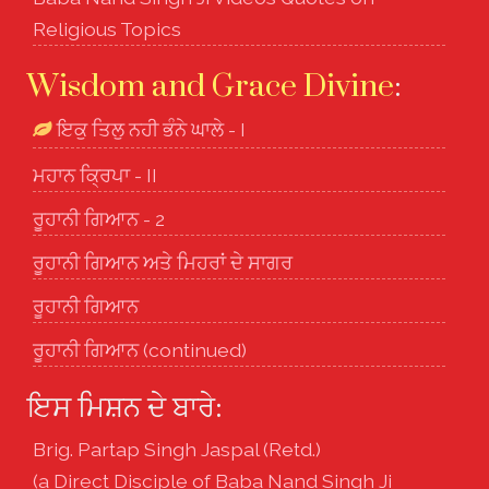
Religious Topics
Wisdom and Grace Divine
:
ਇਕੁ ਤਿਲੁ ਨਹੀ ਭੰਨੇ ਘਾਲੇ - I
ਮਹਾਨ ਕ੍ਰਿਪਾ - II
ਰੂਹਾਨੀ ਗਿਆਨ - 2
ਰੂਹਾਨੀ ਗਿਆਨ ਅਤੇ ਮਿਹਰਾਂ ਦੇ ਸਾਗਰ
ਰੂਹਾਨੀ ਗਿਆਨ
ਰੂਹਾਨੀ ਗਿਆਨ (continued)
ਇਸ ਮਿਸ਼ਨ ਦੇ ਬਾਰੇ:
Brig. Partap Singh Jaspal (Retd.)
(a Direct Disciple of Baba Nand Singh Ji