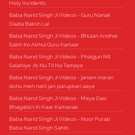
Holy Incidents
Baba Nand Singh Ji Videos - Guru Nanak
Daata Baksh Lai
Baba Nand Singh Ji Videos - Bhulan Andhar
Sabh Ko Abhul Guru Kartaar
Baba Nand Singh Ji Videos - Phalgun Nit
Salahiye Jis Nu Til Na Tamaye
Baba Nand Singh Ji Videos - janam maran
dohu meh nahi jan parupkari aaye
Baba Nand Singh Ji Videos - Maya Dasi
Bhagata'n Ki Kaar Kamavae
Baba Nand Singh Ji Videos - Noor Purab
Baba Nand Singh Sahib