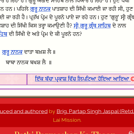
 ਹੋ ਰਿਹਾ ਹੈ। ਗੁਰੂ ਅੰਗਦ ਸਾਹਿਬ ਨਾਲ ਪਿਆਰ ਹੋ ਰਿਹਾ ਹੈ। ਹੁਣ ਪੋਥੀ
ਮਾਨ ਹਨ। ਪਹਿਲੇ
ਗੁਰੂ ਨਾਨਕ
ਪਾਤਸ਼ਾਹ ਦੀ ਸਿੱਖੀ ਕਮਾਈ ਜਾ ਰਹੀ ਸੀ, ਹੁਣ
 ਜਾ ਰਹੀ ਹੈ। ਪ੍ਰਤੱਖ ਪ੍ਰੇਮ ਦੇ ਪੂਰਨੇ ਪਾਏ ਜਾ ਰਹੇ ਹਨ। ਹੁਣ 'ਗੁਰੂ' ਸ੍ਰੀ ਗ੍ਰੰ
ਸ਼ਾਹ ਦੀ ਸਿੱਖੀ ਕਿਸ ਤਰ੍ਹਾ ਕਮਾਉਣੀ ਹੈ?
ਸ੍ਰੀ ਗੁਰੂ ਗ੍ਰੰਥ ਸਾਹਿਬ
ਦੇ ਨਾਲ
ਸਾਹਿਬ
ਦੀ ਸਿੱਖੀ ਦੇ ਅਤੇ ਪ੍ਰੇਮ ਦੇ ਕੀ ਪੂਰਨੇ ਹਨ?
ਗੁਰੂ ਨਾਨਕ
ਦਾਤਾ ਬਖ਼ਸ਼ ਲੈ॥
ਬਾਬਾ ਨਾਨਕ ਬਖਸ਼ ਲੈ ॥
ਇੱਕ ਬੱਚਾ ਪ੍ਰਕਾਸ਼ ਵਿੱਚ ਲਿਪਟਿਆ ਹੋਇਆ ਆਇਆ
uced and authored
by
Brig. Partap Singh Jaspal (Retd.
Lai Mission.