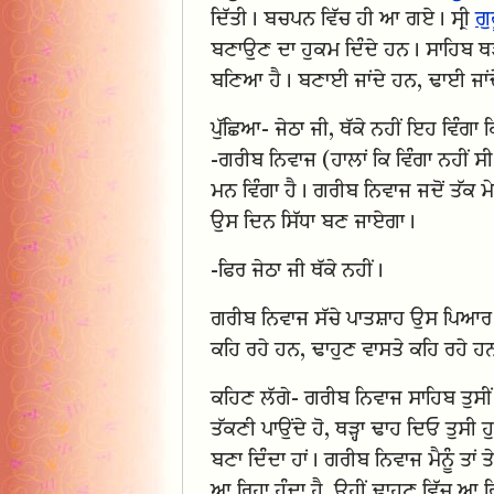
ਦਿੱਤੀ। ਬਚਪਨ ਵਿੱਚ ਹੀ ਆ ਗਏ। ਸ੍ਰੀ
ਗੁ
ਬਣਾਉਣ ਦਾ ਹੁਕਮ ਦਿੰਦੇ ਹਨ। ਸਾਹਿਬ ਥੜ੍
ਬਣਿਆ ਹੈ। ਬਣਾਈ ਜਾਂਦੇ ਹਨ, ਢਾਈ ਜਾਂ
ਪੁੱਛਿਆ- ਜੇਠਾ ਜੀ, ਥੱਕੇ ਨਹੀਂ ਇਹ ਵਿੰਗਾ 
-ਗਰੀਬ ਨਿਵਾਜ (ਹਾਲਾਂ ਕਿ ਵਿੰਗਾ ਨਹੀਂ 
ਮਨ ਵਿੰਗਾ ਹੈ। ਗਰੀਬ ਨਿਵਾਜ ਜਦੋਂ ਤੱਕ ਮ
ਉਸ ਦਿਨ ਸਿੱਧਾ ਬਣ ਜਾਏਗਾ।
-ਫਿਰ ਜੇਠਾ ਜੀ ਥੱਕੇ ਨਹੀਂ।
ਗਰੀਬ ਨਿਵਾਜ ਸੱਚੇ ਪਾਤਸ਼ਾਹ ਉਸ ਪਿਆਰ ਵ
ਕਹਿ ਰਹੇ ਹਨ, ਢਾਹੁਣ ਵਾਸਤੇ ਕਹਿ ਰਹੇ 
ਕਹਿਣ ਲੱਗੇ- ਗਰੀਬ ਨਿਵਾਜ ਸਾਹਿਬ ਤੁਸੀਂ ਆ
ਤੱਕਣੀ ਪਾਉਂਦੇ ਹੋ, ਥੜ੍ਹਾ ਢਾਹ ਦਿਓ ਤੁਸੀ ਹ
ਬਣਾ ਦਿੰਦਾ ਹਾਂ। ਗਰੀਬ ਨਿਵਾਜ ਮੈਨੂੰ ਤਾਂ ਤ
ਆ ਰਿਹਾ ਹੁੰਦਾ ਹੈ, ਉਹੀਂ ਢਾਹੁਣ ਵਿੱਚ ਆ ਰਿ