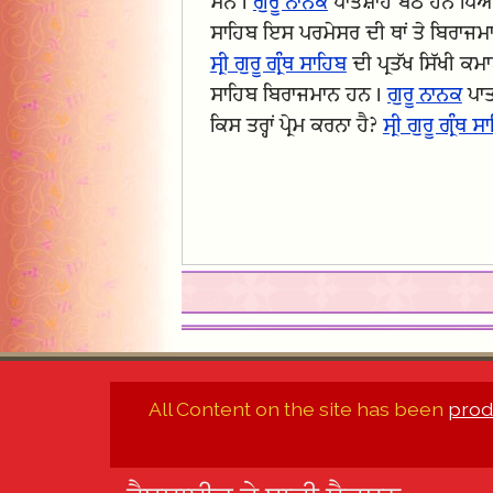
ਸਨ।
ਗੁਰੂ ਨਾਨਕ
ਪਾਤਸ਼ਾਹ ਬੈਠੇ ਹਨ ਪਿਆਰ
ਸਾਹਿਬ ਇਸ ਪਰਮੇਸਰ ਦੀ ਥਾਂ ਤੇ ਬਿਰਾਜ
ਸ੍ਰੀ ਗੁਰੂ ਗ੍ਰੰਥ ਸਾਹਿਬ
ਦੀ ਪ੍ਰਤੱਖ ਸਿੱਖੀ ਕਮਾਈ
ਸਾਹਿਬ ਬਿਰਾਜਮਾਨ ਹਨ।
ਗੁਰੂ ਨਾਨਕ
ਪਾਤ
ਕਿਸ ਤਰ੍ਹਾਂ ਪ੍ਰੇਮ ਕਰਨਾ ਹੈ?
ਸ੍ਰੀ ਗੁਰੂ ਗ੍ਰੰਥ 
All Content on the site has been
prod