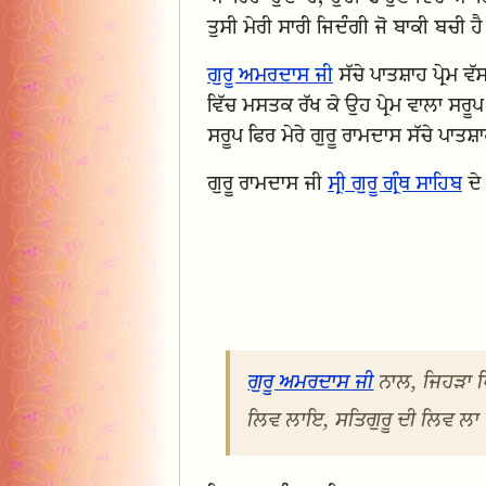
ਤੁਸੀ ਮੇਰੀ ਸਾਰੀ ਜਿਦੰਗੀ ਜੋ ਬਾਕੀ ਬਚੀ ਹੈ
ਗੁਰੂ ਅਮਰਦਾਸ ਜੀ
ਸੱਚੇ ਪਾਤਸ਼ਾਹ ਪ੍ਰੇਮ ਵ
ਵਿੱਚ ਮਸਤਕ ਰੱਖ ਕੇ ਉਹ ਪ੍ਰੇਮ ਵਾਲਾ ਸਰੂਪ ਜ
ਸਰੂਪ ਫਿਰ ਮੇਰੇ ਗੁਰੂ ਰਾਮਦਾਸ ਸੱਚੇ ਪਾਤਸ਼
ਗੁਰੂ ਰਾਮਦਾਸ ਜੀ
ਸ੍ਰੀ ਗੁਰੂ ਗ੍ਰੰਥ ਸਾਹਿਬ
ਦੇ
ਗੁਰੂ ਅਮਰਦਾਸ ਜੀ
ਨਾਲ, ਜਿਹੜਾ ਪਿ
ਲਿਵ ਲਾਇ, ਸਤਿਗੁਰੂ ਦੀ ਲਿਵ ਲਾ 