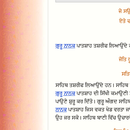
ਜੇ ਸ
ਏਤੇ ਚ
ਗੁਰੂ ਨਾਨਕ
ਪਾਤਸ਼ਾਹ ਤਸ਼ਰੀਫ ਲਿਆਉਂਦੇ
ਜੋਤਿ 
ਸਤਿ
ਸਾਹਿਬ ਤਸ਼ਰੀਫ ਲਿਆਉਂਦੇ ਹਨ। ਸਾਹਿਬ ਦੇ
ਗੁਰੂ ਨਾਨਕ
ਪਾਤਸ਼ਾਹ ਦੀ ਸਿੱਖੀ ਕਮਾਉਣੀ ਸ਼
ਪਾਉਣੇ ਸ਼ੁਰੂ ਕਰ ਦਿੱਤੇ। ਗੁਰੂ ਅੰਗਦ ਸਾ
ਨਾਨਕ
ਪਾਤਸ਼ਾਹ ਜਿਸ ਵਕਤ ਖੇਡ ਵਰਤਾ ਜਾਂਦੇ
ਉਹ ਜਰ ਸਕੇ। ਸਾਹਿਬ ਬਾਣੀ ਵਿੱਚ ਉਚਾਰ