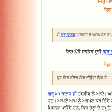
ਜਿਸੁ ਪ
ਧ੍ਰਿ
ਮੈਂ
ਗੁਰੂ ਨਾਨਕ
ਪਾਤਸ਼ਾਹ ਦੇ ਅਲੋਪ ਹੋਣ ਤੋਂ 
ਇਹ ਮੇਰੇ ਸਾਹਿਬ ਦੂਜੇ
ਗੁਰੂ
ਧ੍ਰਿ
ਹੁਣ ਇਸ ਸੰਸਾਰ ਵਿੱਚ ਜੀਉਣਾ ਧ੍ਰਿਗ ਹੈ।
ਗੁਰੂ ਅਮਰਦਾਸ ਜੀ
ਤਸ਼ਰੀਫ ਲੈ ਆਏ। ਅਧੇ
ਹਨ। ਆਪਣੇ ਆਪ ਨੂੰ ਅਰਪਣ ਕਰ ਦਿੰਦੇ ਹਨ। ਕ
ਮਿਸਾਲਾਂ ਪਾਉਂਦੇ ਹਨ, ਕਿਸ ਤਰ੍ਹਾਂ ਦੇ ਨਮੂਨ