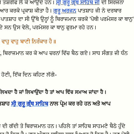
 ਤਸ਼ਰੀਫ ਲੈ ਕੇ ਆਉਂਦੇ ਹਨ।
ਸ੍ਰੀ ਗੁਰੂ ਗ੍ਰੰਥ ਸਾਹਿਬ ਜੀ
ਦੀ ਸਿਰਜਨਾ
ਿਆਰ ਕਰਕੇ ਪ੍ਰਕਾਸ਼ ਕੀਤਾ ਹੈ।
ਗੁਰੂ ਅਰਜਨ
ਪਾਤਸ਼ਾਹ ਜੀ ਨੇ ਦਰਬਾਰ
ਪਾਤਸ਼ਾਹ ਦਾ ਸੀ ਉੱਥੇ ਉਨ੍ਹਾਂ ਨੂੰ ਬਿਰਾਜਮਾਨ ਕਰਕੇ 'ਪੋਥੀ ਪਰਮੇਸਰ ਕਾ ਥਾਨੁ'
ੰਦੇ ਸਨ ਉਸ ਵੇਲੇ, ਪਰਮੇਸਰ ਕਾ ਥਾਨੁ ਫੁਰਮਾ ਰਹੇ ਹਨ।
ਵਾਹੁ ਵਾਹੁ ਬਾਣੀ ਨਿਰੰਕਾਰ ਹੈ॥
ਕੇ, ਬਿਰਾਜਮਾਨ ਕਰ ਕੇ ਆਪ ਚਰਨਾਂ ਵਿੱਚ ਬੈਠ ਗਏ। ਸਾਧ ਸੰਗਤ ਜੀ ਧੰਨ
 ਹੋਣੀ, ਇੱਕ ਦਿਨ ਕਹਿਣ ਲੱਗੇ-
ਲਿਖਦਾ ਹੈ ਜਾਂ ਲਿਖਾਉਂਦਾ ਹੈ ਤਾਂ ਆਪ ਵਿੱਚ ਸਮਾਅ ਜਾਂਦਾ ਹੈ।
ਤਸ਼ਾਹ
ਸ੍ਰੀ ਗੁਰੂ ਗ੍ਰੰਥ ਸਾਹਿਬ
ਨਾਲ ਪ੍ਰੇਮ ਕਰ ਰਹੇ ਹਨ ਅਤੇ ਆਪ
 ਦੀ ਗੱਦੀ ਤੇ ਬਿਰਾਜਮਾਨ ਹਨ। ਪਹਿਲੇ ਤਾਂ ਸਾਹਿਬ ਸਾਹਮਣੇ ਬੈਠੇ ਹੁੰਦੇ