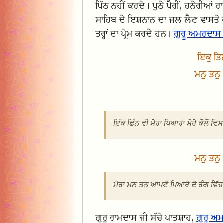
ਪਿੱਠ ਨਹੀਂ ਕਰਦੇ। ਪੁਠੇ ਪੈਰੀਂ, ਹਨੇਰੀਆ
ਸਾਹਿਬ ਦੇ ਇਸ਼ਨਾਨ ਦਾ ਜਲ ਲੈਣ ਵਾਸਤੇ ਕਈ
ਤਰ੍ਹਾਂ ਦਾ ਪ੍ਰੇਮ ਕਰਦੇ ਹਨ।
ਗੁਰੂ ਅਮਰਦਾਸ
ਇਕੁ ਤਿ
ਮਨੁ ਤਨੁ
ਇੱਕ ਛਿੰਨ ਵੀ ਮੇਰਾ ਪਿਆਰਾ ਮੇਰੇ ਕੋਲੋਂ 
ਮਨੁ ਤਨੁ
ਮੇਰਾ ਮਨ ਤਨ ਆਪਣੇ ਪਿਆਰੇ ਦੇ ਰੰਗ ਵਿੱਚ 
ਗੁਰੂ ਰਾਮਦਾਸ ਜੀ ਸੱਚੇ ਪਾਤਸ਼ਾਹ,
ਗੁਰੂ ਅ