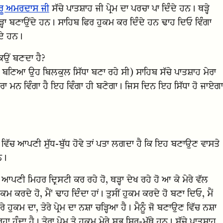
ਰੂ ਅਮਰਦਾਸ ਜੀ
ਸੱਚੇ ਪਾਤਸ਼ਾਹ ਜੀ ਪ੍ਰੇਮ ਦਾ ਪਰਚਾ ਪਾ ਦਿੰਦੇ ਹਨ। ਥੜ੍ਹੇ
ਹਾ ਬਣਾਉਂਦੇ ਹਨ। ਸਾਹਿਬ ਫਿਰ ਹੁਕਮ ਕਰ ਦਿੰਦੇ ਹਨ ਢਾਹ ਦਿਓ ਵਿੰਗਾ
ਦੇ ਹਨ।
ਕਿਉਂ ਬਣਦਾ ਹੈ?
ਸੀ ਬਣਿਆ ਉਹ ਬਿਲਕੁਲ ਸਿੱਧਾ ਬਣਾ ਰਹੇ ਸੀ) ਸਾਹਿਬ ਸੱਚੇ ਪਾਤਸ਼ਾਹ ਮੇਰਾ
ੇਰਾ ਮਨ ਵਿੰਗਾ ਹੈ ਇਹ ਵਿੰਗਾ ਹੀ ਬਣੇਗਾ। ਜਿਸ ਦਿਨ ਇਹ ਸਿੱਧਾ ਹੋ ਜਾਏਗਾ
ਿੱਚ ਆਪਣੀ ਸੁੱਧ-ਬੁੱਧ ਹੋਵੇ ਤਾਂ ਪਤਾ ਲਗਦਾ ਹੈ ਕਿ ਇਹ ਬਣਾਉਣ ਵਾਸਤੇ
ਹਨ।
ਪਣੀ ਮਿਹਰ ਦ੍ਰਿਸਟੀ ਕਰ ਰਹੇ ਹੋ, ਥੜ੍ਹਾ ਦੇਖ ਰਹੇ ਹੋ ਆ ਕੇ ਮੇਰੇ ਵੱਲ
ੁਕਮ ਕਰਦੇ ਹੋ, ਮੈਂ' ਢਾਹ ਦਿੰਦਾ ਹਾਂ। ਤੁਸੀਂ ਹੁਕਮ ਕਰਦੇ ਹੋ ਬਣਾ ਦਿਓ, ਮੈਂ
ੇਰੇ ਹੁਕਮ ਦਾ, ਤੇਰੇ ਪ੍ਰੇਮ ਦਾ ਨਸ਼ਾ ਚੜ੍ਹਿਆ ਹੈ। ਮੈਨੂੰ ਜੋ ਬਣਾਉਣ ਵਿੱਚ ਨਸ਼ਾ
ਹਾ ਹੁੰਦਾ ਹੈ। ਤੇਰਾ ਪ੍ਰੇਮ ਤੇ ਹੁਕਮ ਮੇਰੇ ਸਭ ਸਿਰ-ਮੱਥੇ ਹਨ। ਸੱਚੇ ਪਾਤਸ਼ਾਹ,