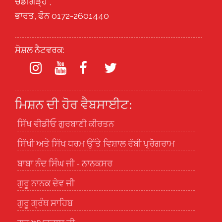
ਚੰਡੀਗੜ੍ਹ ,
ਭਾਰਤ, ਫੋਨ 0172-2601440
ਸੋਸ਼ਲ ਨੈਟਵਰਕ:
ਮਿਸ਼ਨ ਦੀ ਹੋਰ ਵੈਬਸਾਈਟ:
ਸਿੱਖ ਵੀਡੀਓ ਗੁਰਬਾਣੀ ਕੀਰਤਨ
ਸਿੱਖੀ ਅਤੇ ਸਿੱਖ ਧਰਮ ਉੱਤੇ ਵਿਸ਼ਾਲ ਰੱਬੀ ਪ੍ਰੋਗਰਾਮ
ਬਾਬਾ ਨੰਦ ਸਿੰਘ ਜੀ - ਨਾਨਕਸਰ
ਗੁਰੂ ਨਾਨਕ ਦੇਵ ਜੀ
ਗੁਰੂ ਗ੍ਰੰਥ ਸਾਹਿਬ