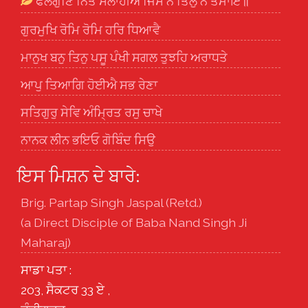
ਫਲਗੁਣਿ ਨਿਤ ਸਲਾਹੀਐ ਜਿਸ ਨੋ ਤਿਲੁ ਨ ਤਮਾਇ॥
ਗੁਰਮੁਖਿ ਰੋਮਿ ਰੋਮਿ ਹਰਿ ਧਿਆਵੈ
ਮਾਨੁਖ ਬਨੁ ਤਿਨੁ ਪਸੂ ਪੰਖੀ ਸਗਲ ਤੁਝਹਿ ਅਰਾਧਤੇ
ਆਪੁ ਤਿਆਗਿ ਹੋਈਐ ਸਭ ਰੇਣਾ
ਸਤਿਗੁਰੁ ਸੇਵਿ ਅੰਮ੍ਰਿਤ ਰਸੁ ਚਾਖੇ
ਨਾਨਕ ਲੀਨ ਭਇਓ ਗੋਬਿੰਦ ਸਿਉ
ਇਸ ਮਿਸ਼ਨ ਦੇ ਬਾਰੇ:
Brig. Partap Singh Jaspal (Retd.)
(a Direct Disciple of Baba Nand Singh Ji
Maharaj)
ਸਾਡਾ ਪਤਾ :
203, ਸੈਕਟਰ 33 ਏ ,