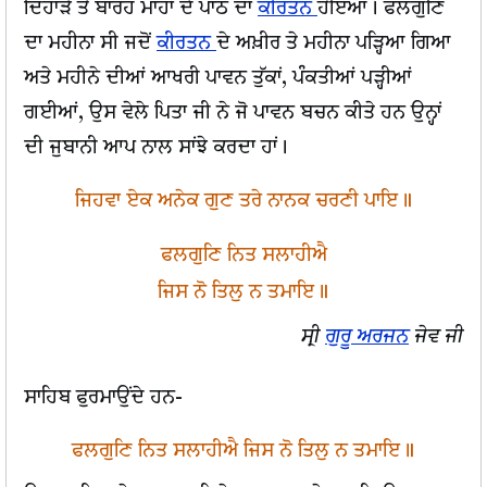
ਦਿਹਾੜੇ ਤੇ ਬਾਰਹ ਮਾਹਾਂ ਦੇ ਪਾਠ ਦਾ
ਕੀਰਤਨ
ਹੋਇਆ। ਫਲਗੁਣਿ
ਦਾ ਮਹੀਨਾ ਸੀ ਜਦੋਂ
ਕੀਰਤਨ
ਦੇ ਅਖ਼ੀਰ ਤੇ ਮਹੀਨਾ ਪੜ੍ਹਿਆ ਗਿਆ
ਅਤੇ ਮਹੀਨੇ ਦੀਆਂ ਆਖਰੀ ਪਾਵਨ ਤੁੱਕਾਂ, ਪੰਕਤੀਆਂ ਪੜ੍ਹੀਆਂ
ਗਈਆਂ, ਉਸ ਵੇਲੇ ਪਿਤਾ ਜੀ ਨੇ ਜੋ ਪਾਵਨ ਬਚਨ ਕੀਤੇ ਹਨ ਉਨ੍ਹਾਂ
ਦੀ ਜੁਬਾਨੀ ਆਪ ਨਾਲ ਸਾਂਝੇ ਕਰਦਾ ਹਾਂ।
ਜਿਹਵਾ ਏਕ ਅਨੇਕ ਗੁਣ ਤਰੇ ਨਾਨਕ ਚਰਣੀ ਪਾਇ॥
ਫਲਗੁਣਿ ਨਿਤ ਸਲਾਹੀਐ
ਜਿਸ ਨੋ ਤਿਲੁ ਨ ਤਮਾਇ॥
ਸ੍ਰੀ
ਗੁਰੂ ਅਰਜਨ
ਜੇਵ ਜੀ
ਸਾਹਿਬ ਫੁਰਮਾਉਂਦੇ ਹਨ-
ਫਲਗੁਣਿ ਨਿਤ ਸਲਾਹੀਐ ਜਿਸ ਨੋ ਤਿਲੁ ਨ ਤਮਾਇ॥