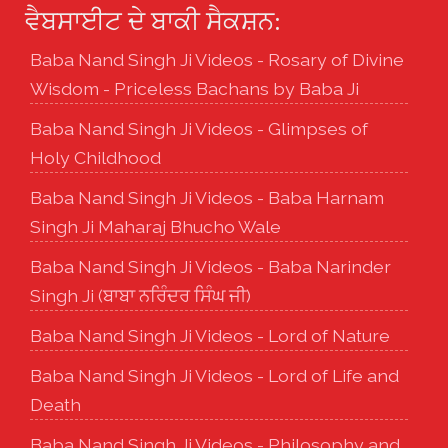
ਵੈਬਸਾਈਟ ਦੇ ਬਾਕੀ ਸੈਕਸ਼ਨ:
Baba Nand Singh Ji Videos - Rosary of Divine
Wisdom - Priceless Bachans by Baba Ji
Baba Nand Singh Ji Videos - Glimpses of
Holy Childhood
Baba Nand Singh Ji Videos - Baba Harnam
Singh Ji Maharaj Bhucho Wale
Baba Nand Singh Ji Videos - Baba Narinder
Singh Ji (ਬਾਬਾ ਨਰਿੰਦਰ ਸਿੰਘ ਜੀ)
Baba Nand Singh Ji Videos - Lord of Nature
Baba Nand Singh Ji Videos - Lord of Life and
Death
Baba Nand Singh Ji Videos - Philosophy and