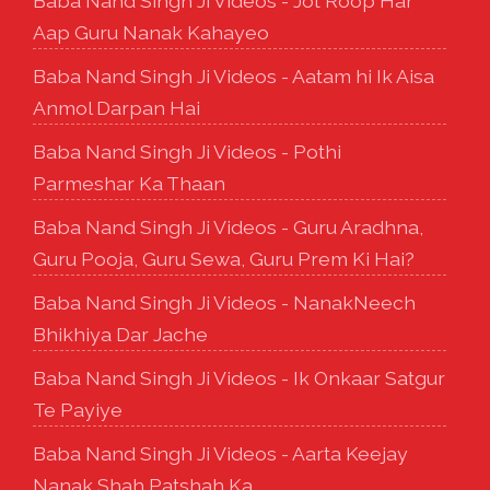
Baba Nand Singh Ji Videos - Jot Roop Har
Aap Guru Nanak Kahayeo
Baba Nand Singh Ji Videos - Aatam hi Ik Aisa
Anmol Darpan Hai
Baba Nand Singh Ji Videos - Pothi
Parmeshar Ka Thaan
Baba Nand Singh Ji Videos - Guru Aradhna,
Guru Pooja, Guru Sewa, Guru Prem Ki Hai?
Baba Nand Singh Ji Videos - NanakNeech
Bhikhiya Dar Jache
Baba Nand Singh Ji Videos - Ik Onkaar Satgur
Te Payiye
Baba Nand Singh Ji Videos - Aarta Keejay
Nanak Shah Patshah Ka