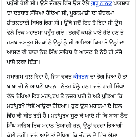
ਪਹੁੰਚੀ ਹੋਈ ਸੀ। ਉਸੇ ਜੰਗਲ ਵਿੱਚ ਉਸ ਵੇਲੇ
ਗੁਰੂ ਨਾਨਕ
ਪਾਤਸ਼ਾਹ
ਦਾ ਦਰਬਾਰ ਸੱਜਿਆ ਹੋਇਆ ਸੀ, ਪੂਰਨਮਾਸ਼ੀ ਦਾ ਚੰਦਰਮਾ
ਸ਼ੀਤਲਤਾਈ ਬਿਖੇਰ ਰਿਹਾ ਸੀ। ਉੱਥੇ ਜਦੋਂ ਇਹ ਹੋ ਰਿਹਾ ਸੀ ਉਸ
ਵੇਲੇ ਇਕ ਮਹਾਤਮਾ ਪਹੁੰਚ ਗਏ। ਭਗਵੇਂ ਕਪੜੇ ਪਾਏ ਹੋਏ ਹਨ ਤੇ
ਹਸਬ ਦਸਤੂਰ ਸੇਵਕਾਂ ਨੇ ਉਨ੍ਹਾਂ ਨੂੰ ਜੀ ਆਇਆਂ ਕਿਹਾ ਤੇ ਉਨ੍ਹਾਂ ਦਾ
ਆਸਣ ਵੀ ਬਾਬਾ ਨੰਦ ਸਿੰਘ ਸਾਹਿਬ ਦੇ ਆਸਣ ਦੇ ਨੇੜੇ ਹੀ ਸੱਜੇ
ਪਾਸੇ ਲਗਾ ਦਿੱਤਾ।
ਸਮਾਗਮ ਚਲ ਰਿਹਾ ਹੈ, ਜਿਸ ਵਕਤ
ਕੀਰਤਨ
ਦਾ ਭੋਗ ਪਿਆ ਹੈ ਤਾਂ
ਬਾਬਾ ਜੀ ਨੇ ਆਪਣੇ ਪਾਵਨ ਨੇਤਰ ਖੋਲ੍ਹੇ ਹਨ। ਜਦੋਂ ਰਾਗੀ ਸਿੰਘਾਂ
ਵੱਲ ਦੇਖਿਆ ਫਿਰ ਮਹਾਂਪੁਰਖ ਤੇ ਨਜ਼ਰ ਪਈ ਹੈ ਅਤੇ ਪੁੱਛਿਆ ਕਿ
ਮਹਾਂਪੁਰਖੋ ਕਿਵੇਂ ਆਉਣਾ ਹੋਇਆ। ਹੁਣ ਉਸ ਮਹਾਤਮਾ ਦੇ ਦਿਲ
ਵਿੱਚ ਕੀ ਬੀਤ ਰਹੀ ਹੈ। ਮਹਾਂਪੁਰਖ ਸੁਣ ਕੇ ਆਏ ਸੀ ਕਿ ਬਾਬਾ ਨੰਦ
ਸਿੰਘ ਸਾਹਿਬ ਇਕ ਮਹਾਨ ਤਿਆਗੀ ਹਨ, ਉਨ੍ਹਾਂ ਵਰਗਾ ਤਿਆਗੀ
ਕੋਈ ਨਹੀਂ। ਜਦੋਂ ਆਏ ਤਾਂ ਦੇਖਿਆ ਕਿ ਜੰਗਲ ਦੇ ਵਿੱਚ ਐਸਾ