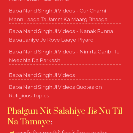
Baba Nand Singh Ji Videos - Gur Charni
Mann Laaga Ta Jamm Ka Maarg Bhaaga
Baba Nand Singh Ji Videos - Nanak Runna
Baba Janiye Je Rove Laaye Piyaro
Baba Nand Singh Ji Videos - Nimrta Garibi Te
Neechta Da Parkash
Baba Nand Singh Ji Videos
Baba Nand Singh Ji Videos Quotes on
Religious Topics
Phalgun Nit Salahiye Jis Nu Til
Na Tamaye
: