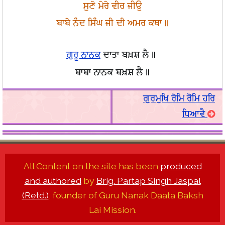
ਸੁਣੋ ਮੇਰੇ ਵੀਰ ਜੀਉ
ਬਾਬੇ ਨੰਦ ਸਿੰਘ ਜੀ ਦੀ ਅਮਰ ਕਥਾ॥
ਗੁਰੂ ਨਾਨਕ
ਦਾਤਾ ਬਖ਼ਸ਼ ਲੈ॥
ਬਾਬਾ ਨਾਨਕ ਬਖ਼ਸ਼ ਲੈ॥
ਗੁਰਮੁਖਿ ਰੋਮਿ ਰੋਮਿ ਹਰਿ
ਧਿਆਵੈ
All Content on the site has been
produced
and authored
by
Brig. Partap Singh Jaspal
(Retd.)
, founder of Guru Nanak Daata Baksh
Lai Mission.