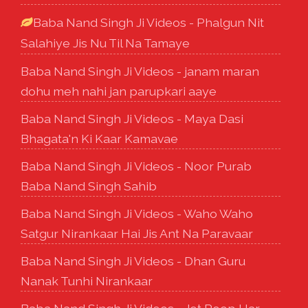
Baba Nand Singh Ji Videos - Phalgun Nit
Salahiye Jis Nu Til Na Tamaye
Baba Nand Singh Ji Videos - janam maran
dohu meh nahi jan parupkari aaye
Baba Nand Singh Ji Videos - Maya Dasi
Bhagata'n Ki Kaar Kamavae
Baba Nand Singh Ji Videos - Noor Purab
Baba Nand Singh Sahib
Baba Nand Singh Ji Videos - Waho Waho
Satgur Nirankaar Hai Jis Ant Na Paravaar
Baba Nand Singh Ji Videos - Dhan Guru
Nanak Tunhi Nirankaar