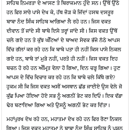
ਸਾਹਿਬ ਨਿਮਰਤਾ ਦੇ ਆਸਣ ਤੇ ਬਿਰਾਜਮਾਨ ਹੁੰਦੇ ਸਨ। ਉੱਥੋਂ ਉੱਠੇ
ਹਨ ਫਿਰ ਸਾਰੇ ਪਾਸੇ ਦੇਖ ਕੇ, ਹੱਥ ਜੋੜ ਕੇ ਜਿੱਦਾਂ ਹਸਬ ਦਸਤੂਰ
ਬਾਬਾ ਨੰਦ ਸਿੰਘ ਸਾਹਿਬ ਆਗਿਆ ਲੈ ਰਹੇ ਹਨ। ਜਿਸ ਵਕਤ
ਦੀਵਾਨ ਤੋਂ ਜਾਂਦੇ ਸੀ ਬਾਬੇ ਇਸੇ ਤਰ੍ਹਾਂ ਜਾਂਦੇ ਸੀ। ਜਿਸ ਵਕਤ ਉੱਥੋਂ
ਚਲੇ ਗਏ ਹਨ ਤੇ ਕੁੱਝ ਘੰਟਿਆਂ ਦੇ ਬਾਅਦ ਸੇਵਕ ਭੱਜੇ ਨੱਠੇ ਆਪਸ
ਵਿੱਚ ਗੱਲਾਂ ਕਰ ਰਹੇ ਹਨ ਕਿ ਬਾਬੇ ਪਤਾ ਹੀ ਨਹੀਂ ਕਿਸ ਪਾਸੇ ਨਿਕਲ
ਗਏ ਹਨ, ਬਾਬੇ ਤਾਂ ਮੁੜੇ ਨਹੀਂ, ਪਰਤੇ ਹੀ ਨਹੀਂ। ਜਿਸ ਵਕਤ ਇਹ
ਬਚਨ ਹੋ ਰਹੇ ਹਨ ਅੰਮ੍ਰਿਤ ਵੇਲਾ ਹੋ ਗਿਆ, ਦਿਨ ਚੜ੍ਹ ਗਿਆ। ਹੁਣ
ਆਪਸ ਦੇ ਵਿੱਚ ਵਿਚਾਰ ਕਰ ਰਹੇ ਹਨ ਕਿ ਬਾਬੇ ਚਲੇ ਕਿੱਥੇ ਗਏ?
ਹੁਕਮ ਸੀ ਕਿ ਜਿਸ ਵਕਤ ਅਸੀਂ ਅਸਥਾਨ ਛੱਡ ਜਾਈਏ ਉਸ ਵੇਲੇ ਜੋ
ਕੁੱਛ ਪਿਆ ਹੋਇਆ ਹੋਏ ਸਭ ਨੂੰ ਅਗਨੀਂ ਭੇਟ ਕਰ ਦਿਓ। ਇਕ ਵੱਡਾ
ਢੇਰ ਬਣਾਇਆ ਗਿਆ ਅਤੇ ਉਸਨੂੰ ਅਗਨੀਂ ਭੇਟ ਕਰ ਦਿੱਤਾ।
ਮਹਾਂਪੁਰਖ ਦੇਖ ਰਹੇ ਹਨ, ਮਹਾਤਮਾ ਦੇਖ ਰਹੇ ਹਨ ਫਿਰ ਰੋਣਾ ਨਿਕਲ
ਗਿਆ। ਜਿਸ ਵਕਤ ਮਹਾਤਮਾ ਨੇ ਬਾਬਾ ਨੰਦ ਸਿੰਘ ਸਾਹਿਬ ਨੂੰ ਪ੍ਰਸ਼ਨ