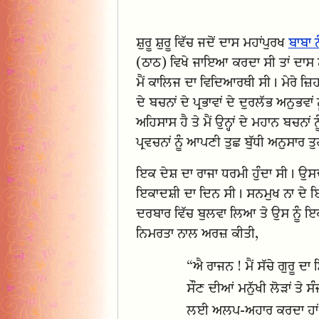
ਸ਼ੁਰੂ ਸ਼ੁਰੂ ਵਿੱਚ ਜਦੋਂ ਦਾਸ ਮਹਾਂਪੁਰਖ
ਬਾਬਾ 
(ਠਾਠ) ਵਿਖੇ ਜਾਇਆ ਕਰਦਾ ਸੀ ਤਾਂ ਦਾਸ ਨੂੰ 
ਮੈਂ ਕਾਲਿਜ ਦਾ ਵਿਦਿਆਰਥੀ ਸੀ। ਮੇਰੇ ਜ਼ਿਹਨ
ਦੇ ਬਚਨਾਂ ਦੇ ਪ੍ਰਭਾਵਾਂ ਦੇ ਦੁਰਲੱਭ ਅਨੁਭਵਾ
ਅਹਿਸਾਸ ਹੈ ਤੇ ਮੈਂ ਉਨ੍ਹਾਂ ਦੇ ਮਹਾਨ ਬਚਨਾ
ਪ੍ਰਵਚਨਾਂ ਨੂੰ ਆਪਣੀ ਤੁਛ ਬੁੱਧੀ ਅਨੁਸਾਰ ਤੁ
ਇਕ ਦੇਸ਼ ਦਾ ਰਾਜਾ ਧਰਮੀ ਹੁੰਦਾ ਸੀ। ਉਸ
ਇਕਾਦਸ਼ੀ ਦਾ ਦਿਨ ਸੀ। ਸਨਮੁਖ ਨਾ ਦੇ ਇਕ 
ਦਰਬਾਰ ਵਿੱਚ ਬੁਲਵਾ ਲਿਆ ਤੇ ਉਸ ਨੂੰ ਇ
ਨਿਮਰਤਾ ਨਾਲ ਅਰਜ਼ ਕੀਤੀ,
“ਐ ਰਾਜਨ ! ਮੈਂ ਸੱਚੇ ਗੁਰੂ ਦਾ 
ਸੌਣ ਦੀਆਂ ਮਨੁੱਖੀ ਲੋੜਾਂ ਤੇ
ਲਈ ਅਲਪ-ਅਹਾਰ ਕਰਦਾ ਹਾਂ ਅਤੇ