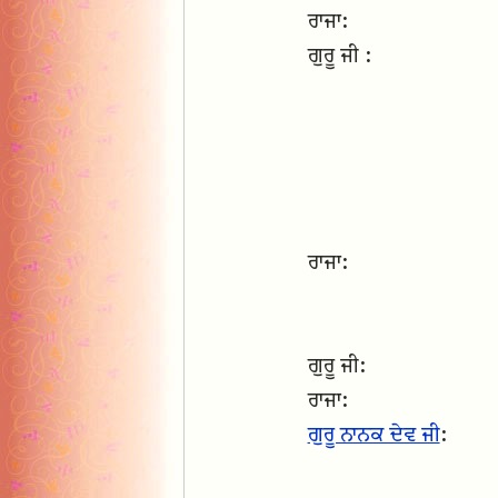
ਰਾਜਾ:
ਗੁਰੂ ਜੀ :
ਰਾਜਾ:
ਗੁਰੂ ਜੀ:
ਰਾਜਾ:
ਗੁਰੂ ਨਾਨਕ ਦੇਵ ਜੀ
: