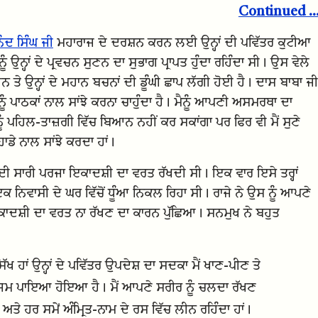
Continued ..
ਨੰਦ ਸਿੰਘ ਜੀ
ਮਹਾਰਾਜ ਦੇ ਦਰਸ਼ਨ ਕਰਨ ਲਈ ਉਨ੍ਹਾਂ ਦੀ ਪਵਿੱਤਰ ਕੁਟੀਆ
ਉਨ੍ਹਾਂ ਦੇ ਪ੍ਰਵਚਨ ਸੁਣਨ ਦਾ ਸੁਭਾਗ ਪ੍ਰਾਪਤ ਹੁੰਦਾ ਰਹਿੰਦਾ ਸੀ। ਉਸ ਵੇਲੇ
 ਤੇ ਉਨ੍ਹਾਂ ਦੇ ਮਹਾਨ ਬਚਨਾਂ ਦੀ ਡੂੰਘੀ ਛਾਪ ਲੱਗੀ ਹੋਈ ਹੈ। ਦਾਸ ਬਾਬਾ ਜੀ
ਂ ਨੂੰ ਪਾਠਕਾਂ ਨਾਲ ਸਾਂਝੇ ਕਰਨਾ ਚਾਹੁੰਦਾ ਹੈ। ਮੈਨੂੰ ਆਪਣੀ ਅਸਮਰਥਾ ਦਾ
ਂ ਨੂੰ ਪਹਿਲ-ਤਾਜ਼ਗੀ ਵਿੱਚ ਬਿਆਨ ਨਹੀਂ ਕਰ ਸਕਾਂਗਾ ਪਰ ਫਿਰ ਵੀ ਮੈਂ ਸੁਣੇ
ਹਾਡੇ ਨਾਲ ਸਾਂਝੇ ਕਰਦਾ ਹਾਂ।
ਦੀ ਸਾਰੀ ਪਰਜਾ ਇਕਾਦਸ਼ੀ ਦਾ ਵਰਤ ਰੱਖਦੀ ਸੀ। ਇਕ ਵਾਰ ਇਸੇ ਤਰ੍ਹਾਂ
ਨਿਵਾਸੀ ਦੇ ਘਰ ਵਿੱਚੋਂ ਧੂੰਆ ਨਿਕਲ ਰਿਹਾ ਸੀ। ਰਾਜੇ ਨੇ ਉਸ ਨੂੰ ਆਪਣੇ
ਕਾਦਸ਼ੀ ਦਾ ਵਰਤ ਨਾ ਰੱਖਣ ਦਾ ਕਾਰਨ ਪੁੱਛਿਆ। ਸਨਮੁਖ ਨੇ ਬਹੁਤ
ਸਿੱਖ ਹਾਂ ਉਨ੍ਹਾਂ ਦੇ ਪਵਿੱਤਰ ਉਪਦੇਸ਼ ਦਾ ਸਦਕਾ ਮੈਂ ਖਾਣ-ਪੀਣ ਤੇ
 ਸੰਜਮ ਪਾਇਆ ਹੋਇਆ ਹੈ। ਮੈਂ ਆਪਣੇ ਸਰੀਰ ਨੂੰ ਚਲਦਾ ਰੱਖਣ
 ਹਰ ਸਮੇਂ ਅੰਮ੍ਰਿਤ-ਨਾਮ ਦੇ ਰਸ ਵਿੱਚ ਲੀਨ ਰਹਿੰਦਾ ਹਾਂ।