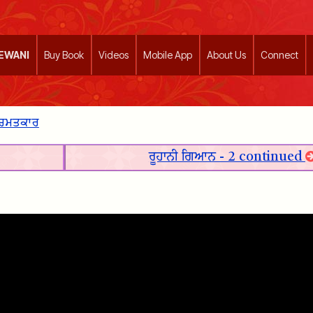
EEWANI
Buy Book
Videos
Mobile App
About Us
Connect
 ਚਮਤਕਾਰ
ਰੂਹਾਨੀ ਗਿਆਨ - 2 continued