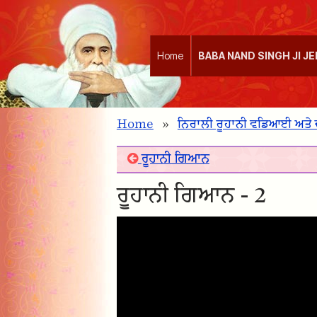
Home
BABA NAND SINGH JI J
Home
»
ਨਿਰਾਲੀ ਰੂਹਾਨੀ ਵਡਿਆਈ ਅਤੇ
ਰੂਹਾਨੀ ਗਿਆਨ
ਰੂਹਾਨੀ ਗਿਆਨ - 2