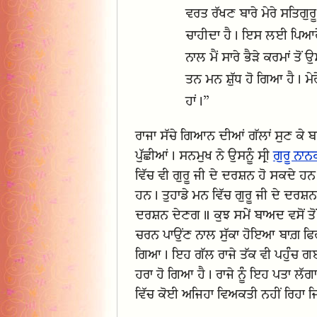
ਵਰਤ ਰੱਖਣ ਬਾਰੇ ਮੇਰੇ ਸਤਿਗੁ
ਚਾਹੀਦਾ ਹੈ। ਇਸ ਲਈ ਪਿਆਰੇ ਰ
ਨਾਲ ਮੈਂ ਸਾਰੇ ਭੈੜੇ ਕਰਮਾਂ 
ਤਨ ਮਨ ਸ਼ੁੱਧ ਹੋ ਗਿਆ ਹੈ। ਮੇ
ਹਾਂ।”
ਰਾਜਾ ਸੱਚੇ ਗਿਆਨ ਦੀਆਂ ਗੱਲਾਂ ਸੁਣ ਕੇ ਬਹ
ਪੁੱਛੀਆਂ। ਸਨਮੁਖ ਨੇ ਉਸਨੂੰ ਸ੍ਰੀ
ਗੁਰੂ ਨਾਨ
ਵਿੱਚ ਵੀ ਗੁਰੂ ਜੀ ਦੇ ਦਰਸ਼ਨ ਹੋ ਸਕਦੇ ਹ
ਹਨ। ਤੁਹਾਡੇ ਮਨ ਵਿੱਚ ਗੁਰੂ ਜੀ ਦੇ ਦਰਸ਼
ਦਰਸ਼ਨ ਦੇਣਗ॥ ਕੁਝ ਸਮੇਂ ਬਾਅਦ ਵਸੋਂ ਤੋਂ 
ਚਰਨ ਪਾਉਂਣ ਨਾਲ ਸੁੱਕਾ ਹੋਇਆ ਬਾਗ਼ ਫਿ
ਗਿਆ। ਇਹ ਗੱਲ ਰਾਜੇ ਤੱਕ ਵੀ ਪਹੁੰਚ ਗਈ 
ਹਰਾ ਹੋ ਗਿਆ ਹੈ। ਰਾਜੇ ਨੂੰ ਇਹ ਪਤਾ ਲੱਗਾ
ਵਿੱਚ ਕੋਈ ਅਜਿਹਾ ਵਿਅਕਤੀ ਨਹੀਂ ਰਿਹਾ ਜਿ