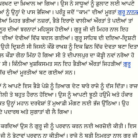
ਨੂੰ ਪਰਖਣ ਦਾ ਖ਼ਿਆਲ ਆ ਗਿਆ। ਉਸ ਨੇ ਸਾਧੂਆਂ ਨੂੰ ਡੁਲਾਣ ਲਈ ਆਪਣੇ
ੂੰ ਉਨ੍ਹਾਂ ਦੇ ਪਾਸ ਭੇਜਿਆ। ਪਰੰਤੂ ਜਦੋਂ “ਕਾਮ” ਦੀਆਂ ਮੂਰਤਾਂ
ਗੁਰੂ ਨਾਨ
 ਦੀਆਂ ਮਿਹਰ ਭਰੀਆਂ ਨਜ਼ਰਾਂ, ਭੈੜੇ ਇਰਾਦੇ ਵਾਲੀਆਂ ਔਰਤਾਂ ਤੇ ਪਈਆਂ ਤਾਂ
ੂਹਾਨੀ ਨੂਰ ਦੀਆਂ ਝਰਨਾਟਾਂ ਮਹਿਸੂਸ ਹੋਈਆਂ। ਗੁਰੂ ਜੀ ਦੀ ਮਿਹਰ ਨਾਲ ਇਹ
ਤਿ ਦੀਆਂ ਦੇਵੀਆਂ ਵਿੱਚ ਬਦਲ ਗਈਆਂ। ਗੁਰੂ ਸਾਹਿਬ ਦੀ ਦਇਆ-ਦ੍ਰਿਸ਼ਟੀ
ੀ ਦ੍ਰਿਸ਼ਟੀ ਸੀ ਜਿਸਨੇ ਕੌਡੇ ਰਾਖਸ਼ ਨੂੰ ਇਕ ਛਿਨ ਵਿੱਚ ਦੇਵਤਾ ਬਣਾ ਦਿਤਾ
ਲ ਕੌੜਾ ਰੀਠਾ ਮਿੱਠਾ ਹੋ ਗਿਆ ਸੀ ਤੇ ਦੀਪਾਲਪੁਰ ਦਾ ਕੋੜ੍ਹੀ ਨਵਾਂ ਨਰੋਆ ਹੋ
ਿਆ ਸੀ। ਕਿੰਨੀਆ ਖੁਸ਼ਕਿਸਮਤ ਸਨ ਇਹ ਭੈੜੀਆਂ ਔਰਤਾਂ ਜਿਹੜੀਆਂ
ਗੁਰੂ
ਂ ਸੱਚ ਦੀਆਂ ਮੂਰਤੀਆਂ ਬਣ ਗਈਆਂ ਸਨ।
ਨੇ ਆਪਣੇ ਇਸ ਭੈੜੇ ਪੇਸ਼ੇ ਨੂੰ ਤਿਆਗ ਦੇਣ ਬਾਰੇ ਰਾਜੇ ਨੂੰ ਦੱਸ ਦਿੱਤਾ। ਰਾਜ
ੀ ਤੇ ਬਹੁਤ ਹੈਰਾਨ ਹੋਇਆ। ਉਸ ਨੂੰ ਆਪਣੀ ਝੂਠੀ ਹਉਂਮੈ ਅਤੇ ਹੰਕਾਰ
 ਉਨ੍ਹਾਂ ਮਹਾਨ ਦਰਵੇਸ਼ਾਂ ਤੋਂ ਮੁਆਫ਼ੀ ਮੰਗਣ ਲਈ ਭੱਜ ਉੱਠਿਆ। ਉਹ
ੇ ਪਦਾਰਥ ਅਤੇ ਸੁਗਾਤਾਂ ਵੀ ਲੈ ਗਿਆ।
ਾ ਭੇਟਾ ਕਰਦਿਆਂ ਉਸ ਨੇ ਗੁਰੂ ਜੀ ਨੂੰ ਪਰਵਾਨ ਕਰਨ ਲਈ ਅਰਜ਼ੋਈ ਕੀਤੀ। ਇਸ
ੂ ਜੀ ਨੇ ਭੇਟਾਵਾਂ ਪਰਵਾਨ ਨਾ ਕੀਤੀਆਂ। ਰਾਜੇ ਨੇ ਬੜੀ ਨਿਮਰਤਾ ਨਾਲ ਗੁਰੂ ਜੀ