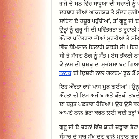
ਰਾਜੇ ਦੇ ਮਨ ਵਿੱਚ ਸਾਧੂਆਂ ਦੀ ਸਚਾਈ 
ਦਰਬਾਰ ਦੀਆਂ ਆਕਰਸ਼ਕ ਤੇ ਸੁੰਦਰ ਨਾਰੀਆਂ ਨ
ਸਾਹਿਬ ਦੇ ਹਜ਼ੂਰ ਪਹੁੰਚੀਆਂ, ਤਾਂ ਗੂਰੂ ਜੀ
ਉਨ੍ਹਾਂ ਨੂੰ ਗੁਰੂ ਜੀ ਦੀ ਪਵਿੱਤਰਤਾ ਤੇ ਰ
ਔਰਤਾਂ ਪਵਿੱਤਰਤਾ ਦੀਆਂ ਮੂਰਤੀਆਂ ਤੇ ਸ
ਵਿੱਚ ਬੇਮਿਸਾਲ ਇਲਾਹੀ ਸ਼ਕਤੀ ਸੀ। ਇਹ ਉਹ
ਸੀ ਤੇ ਸੱਜਣ ਠੱਗ ਨੂੰ ਸੰਤ। ਏਸੇ ਤੱਕਣੀ ਨਾ
ਕੇ ਨਾਮ ਦੀ ਖ਼ੁਸ਼ਬੂ ਦਾ ਮੁਜੱਸਮਾ ਬਣ ਗ
ਨਾਨਕ
ਦੀ ਦ੍ਰਿਸ਼ਟੀ ਨਾਲ ਯਕਦਮ ਝੂਠ ਤੋ
ਇਹ ਔਰਤਾਂ ਰਾਜੇ ਪਾਸ ਮੁੜ ਗਈਆਂ। ਉਨ੍ਹਾਂ 
ਔਰਤਾਂ ਦੀ ਇਸ ਅਜੀਬ ਅਤੇ ਕੌਤਕੀ ਤਬਦੀਲ
ਦਾ ਬਹੁਤ ਪਛਤਾਵਾ ਹੋਇਆ। ਉਹ ਉਸੇ ਵਕਤ
ਆਪਣੇ ਨਾਲ ਭੇਟਾ ਕਰਨ ਲਈ ਕਈ ਤਰ੍ਹਾਂ ਦ
ਗੁਰੂ ਜੀ ਦੇ ਚਰਨਾਂ ਵਿੱਚ ਸ਼ਾਹੀ ਚੜ੍ਹਾਵ
ਸੰਸਾਰ ਦੇ ਸਾਰੇ ਸੁੱਖ ਦੇਣ ਵਾਲੇ ਮਹਾਨ ਗੁਰ