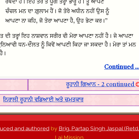
ਰੱਖਦਾ ਹੈ। ਇਹ ਤੇਰੇ ਤੇ ਪੂਰੀ ਤਰ੍ਹਾਂ ਭਾਰੂ ਹੈ। ਤੂੰ ਆਪਣੇ
ਚੰਚਲ ਮਨ ਦਾ ਗ਼ੁਲਾਮ ਹੈਂ। ਜੋ ਤੇਰੇ ਅਧੀਨ ਨਹੀਂ ਉਸ ਨੂੰ
ਆਪਣਾ ਨਾ ਕਹਿ, ਜੋ ਤੇਰਾ ਆਪਣਾ ਹੈ, ਉਹ ਭੇਟਾ ਕਰ।”
ਲਤ ਦੀ ਤਰ੍ਹਾਂ ਇਹ ਨਾਸ਼ਵਾਨ ਸਰੀਰ ਵੀ ਮੇਰਾ ਆਪਣਾ ਨਹੀਂ ਹੈ। ਜੇ ਆਪਣਾ
ੁਨਿਆਵੀ ਧਨ-ਦੌਲਤ ਨੂੰ ਕਿਵੇਂ ਆਪਣੀ ਕਿਹਾ ਜਾ ਸਕਦਾ ਹੈ। ਮੇਰਾ ਤਾਂ ਮਨ
ਹੈ।
Continued ..
ਰੂਹਾਨੀ ਗਿਆਨ - 2 continued
|
ਨਿਰਾਲੀ ਰੂਹਾਨੀ ਵਡਿਆਈ ਅਤੇ ਚਮਤਕਾਰ
uced and authored
by
Brig. Partap Singh Jaspal (Retd.
Lai Mission.