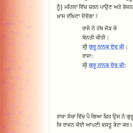
ਨੂੰ} ਮਹਿਲਾਂ ਵਿੱਚ ਚਰਨ ਪਾਉਣ ਅਤੇ ਭੋਜਨ
ਖ਼ਾਸ ਦੱਖਿਣਾ ਦੇਵੇਂਗਾ ?
ਰਾਜੇ ਨੇ ਹੱਥ ਜੋੜ ਕੇ
ਬੇਨਤੀ ਕੀਤੀ :
ਸ੍ਰੀ
ਗੁਰੂ ਨਾਨਕ ਦੇਵ ਜੀ
:
ਰਾਜਾ:
ਸ੍ਰੀ
ਗੁਰੂ ਨਾਨਕ ਦੇਵ ਜੀ
:
ਰਾਜਾ ਸੋਚਾਂ ਵਿੱਚ ਪੈ ਗਿਆ ਫਿਰ ਉਸ ਨੇ ਗੁ
ਕਿ ਰਾਜਨ ਕੋਈ ਆਪਣੀ ਵਸਤੂ ਭੇਟਾ ਕਰ।