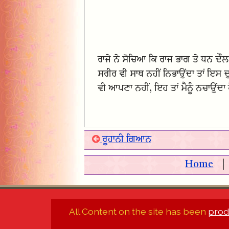
ਰਾਜੇ ਨੇ ਸੋਚਿਆ ਕਿ ਰਾਜ ਭਾਗ ਤੇ ਧਨ ਦੌ
ਸਰੀਰ ਵੀ ਸਾਥ ਨਹੀਂ ਨਿਭਾਉਂਦਾ ਤਾਂ ਇਸ ਦ
ਵੀ ਆਪਣਾ ਨਹੀਂ, ਇਹ ਤਾਂ ਮੈਨੂੰ ਨਚਾਉਂਦਾ 
ਰੂਹਾਨੀ ਗਿਆਨ
Home
All Content on the site has been
prod