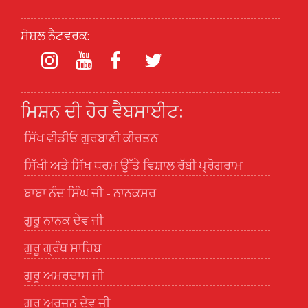
ਸੋਸ਼ਲ ਨੈਟਵਰਕ:
ਮਿਸ਼ਨ ਦੀ ਹੋਰ ਵੈਬਸਾਈਟ:
ਸਿੱਖ ਵੀਡੀਓ ਗੁਰਬਾਣੀ ਕੀਰਤਨ
ਸਿੱਖੀ ਅਤੇ ਸਿੱਖ ਧਰਮ ਉੱਤੇ ਵਿਸ਼ਾਲ ਰੱਬੀ ਪ੍ਰੋਗਰਾਮ
ਬਾਬਾ ਨੰਦ ਸਿੰਘ ਜੀ - ਨਾਨਕਸਰ
ਗੁਰੂ ਨਾਨਕ ਦੇਵ ਜੀ
ਗੁਰੂ ਗ੍ਰੰਥ ਸਾਹਿਬ
ਗੁਰੂ ਅਮਰਦਾਸ ਜੀ
ਗੁਰੂ ਅਰਜਨ ਦੇਵ ਜੀ