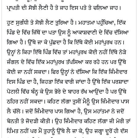
ਪ੍ਰਾਪਤੀ ਦੀ ਸੋਝੀ ਲੈਣੀ ਹੈ ਤੇ ਜਾਹ ਇਸ ਪਤੇ ਤੇ ਚਲਿਆ ਜਾਹ।
ਹੁਣ ਸੁਗੰਧੀ ਤੇ ਸੋਝੀ ਲੈਣ ਤੁਰਿਆ ਹੈ। ਮਹਾਤਮਾ ਪਹੁੰਚਿਆ, ਇੱਕ
ਪਿੰਡ ਦੇ ਵਿੱਚ ਜਿੱਥੋਂ ਦਾ ਪਤਾ ਉਸ ਨੂੰ ਆਕਾਸ਼ਵਾਣੀ ਦੇ ਵਿੱਚ ਦੱਸਿਆ
ਗਿਆ ਹੈ। ਉੱਥੇ ਜਾ ਕੇ ਪੁੱਛਦਾ ਹੈ ਕਿ ਇੱਥੇ ਕੋਈ ਮਹਾਂਪੁਰਖ ਹਨ।
ਉਨ੍ਹਾਂ ਨੇ ਕਿਹਾ ਇੱਥੇ ਪਿੰਡ ਵਿੱਚ ਤਾਂ ਮਹਾਂਪੁਰਖ ਕੋਈ ਨਹੀਂ ਇੱਥੇ ਨੇੜੇ
ਜੰਗਲ ਦੇ ਵਿੱਚ ਇੱਕ ਮਹਾਂਪੁਰਖ ਤੱਪਸਿਆ ਕਰ ਰਹੇ ਹਨ ਪਰ ਉੱਥੇ
ਕੋਈ ਜਾ ਨਹੀਂ ਸਕਦਾ। ਫਿਰ ਉਨ੍ਹਾਂ ਨੇ ਦੱਸਿਆ ਕਿ ਇੱਕ ਜਿੰਮੀਦਾਰ
ਇਸ ਪਿੰਡ ਦਾ ਹੈ, ਜਿਹੜਾ ਇੱਕ ਵਾਰੀ ਜਾਂਦਾ ਹੈ ਉੱਥੇ ਇੱਕ ਪਰਸ਼ਾਦਾ
ਪੋਟਲੀ ਵਿੱਚ ਬੰਨ੍ਹ ਕੇ ਉਸ ਭੋਰੇ ਦੇ ਬਾਹਰ ਰੱਖ ਆਉਂਦਾ ਹੈ ਪਰ ਉੱਥੇ
ਠਹਿਰ ਨਹੀਂ ਸਕਦਾ। ਕਹਿਣ ਲੱਗਾ ਤੁਸੀਂ ਮੈਨੂੰ ਉਸ ਜਿੰਮੀਦਾਰ ਪਾਸ
ਲੈ ਚੱਲੋ। ਜਦੋਂ ਜਿੰਮੀਦਾਰ ਪਾਸ ਗਿਆ ਹੈ, ਉਸ ਮਹਾਂਤਮਾ ਨੇ ਜਦੋਂ
ਬੇਨਤੀ ਤੇ ਜੋਦੜੀ ਕੀਤੀ। ਉਹ ਜਿੰਮੀਦਾਰ ਕਹਿਣ ਲੱਗਾ ਜੀ ਮੇਰੀ ਤਾਂ
ਹਿੰਮਤ ਨਹੀਂ ਪਰ ਮੈਂ ਤੁਹਾਨੂੰ ਉੱਥੇ ਲੈ ਜਾ ਕੇ, ਉਹ ਜਗ੍ਹਾ ਦੂਰੋਂ ਹੀ ਦੱਸ