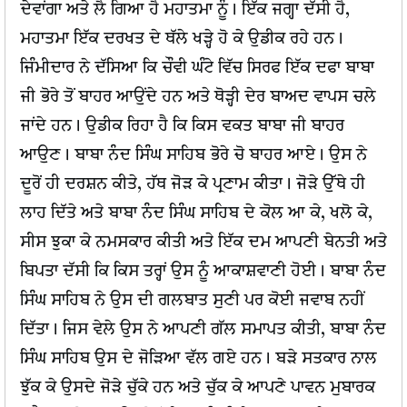
ਦੇਵਾਂਗਾ ਅਤੇ ਲੈ ਗਿਆ ਹੈ ਮਹਾਤਮਾ ਨੂੰ। ਇੱਕ ਜਗ੍ਹਾ ਦੱਸੀ ਹੈ,
ਮਹਾਤਮਾ ਇੱਕ ਦਰਖਤ ਦੇ ਥੱਲੇ ਖੜ੍ਹੇ ਹੋ ਕੇ ਉਡੀਕ ਰਹੇ ਹਨ।
ਜਿੰਮੀਦਾਰ ਨੇ ਦੱਸਿਆ ਕਿ ਚੌਵੀ ਘੰਟੇ ਵਿੱਚ ਸਿਰਫ ਇੱਕ ਦਫਾ ਬਾਬਾ
ਜੀ ਭੋਰੇ ਤੋਂ ਬਾਹਰ ਆਉਂਦੇ ਹਨ ਅਤੇ ਥੋੜ੍ਹੀ ਦੇਰ ਬਾਅਦ ਵਾਪਸ ਚਲੇ
ਜਾਂਦੇ ਹਨ। ਉਡੀਕ ਰਿਹਾ ਹੈ ਕਿ ਕਿਸ ਵਕਤ ਬਾਬਾ ਜੀ ਬਾਹਰ
ਆਉਣ। ਬਾਬਾ ਨੰਦ ਸਿੰਘ ਸਾਹਿਬ ਭੋਰੇ ਚੋ ਬਾਹਰ ਆਏ। ਉਸ ਨੇ
ਦੂਰੋਂ ਹੀ ਦਰਸ਼ਨ ਕੀਤੇ, ਹੱਥ ਜੋੜ ਕੇ ਪ੍ਰਣਾਮ ਕੀਤਾ। ਜੋੜੇ ਉੱਥੇ ਹੀ
ਲਾਹ ਦਿੱਤੇ ਅਤੇ ਬਾਬਾ ਨੰਦ ਸਿੰਘ ਸਾਹਿਬ ਦੇ ਕੋਲ ਆ ਕੇ, ਖਲੋ ਕੇ,
ਸੀਸ ਝੁਕਾ ਕੇ ਨਮਸਕਾਰ ਕੀਤੀ ਅਤੇ ਇੱਕ ਦਮ ਆਪਣੀ ਬੇਨਤੀ ਅਤੇ
ਬਿਪਤਾ ਦੱਸੀ ਕਿ ਕਿਸ ਤਰ੍ਹਾਂ ਉਸ ਨੂੰ ਆਕਾਸ਼ਵਾਣੀ ਹੋਈ। ਬਾਬਾ ਨੰਦ
ਸਿੰਘ ਸਾਹਿਬ ਨੇ ਉਸ ਦੀ ਗਲਬਾਤ ਸੁਣੀ ਪਰ ਕੋਈ ਜਵਾਬ ਨਹੀਂ
ਦਿੱਤਾ। ਜਿਸ ਵੇਲੇ ਉਸ ਨੇ ਆਪਣੀ ਗੱਲ ਸਮਾਪਤ ਕੀਤੀ, ਬਾਬਾ ਨੰਦ
ਸਿੰਘ ਸਾਹਿਬ ਉਸ ਦੇ ਜੋੜਿਆ ਵੱਲ ਗਏ ਹਨ। ਬੜੇ ਸਤਕਾਰ ਨਾਲ
ਝੁੱਕ ਕੇ ਉਸਦੇ ਜੋੜੇ ਚੁੱਕੇ ਹਨ ਅਤੇ ਚੁੱਕ ਕੇ ਆਪਣੇ ਪਾਵਨ ਮੁਬਾਰਕ