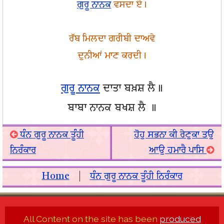
ਗੁਰੂ ਨਾਨਕ
ਵਸਦਾ ਏ।
ਰੱਬ ਮਿਲਦਾ ਗਰੀਬੀ ਦਾਅਵੇ
ਦੁਨੀਆਂ ਮਾਣ ਕਰਦੀ।
ਗੁਰੂ ਨਾਨਕ
ਦਾਤਾ ਬਖ਼ਸ਼ ਲੈ॥
ਬਾਬਾ ਨਾਨਕ ਬਖਸ਼ ਲੈ ॥
ਧੰਨ ਗੁਰੂ ਨਾਨਕ ਤੂੰਹੀ
ਹੋਹੁ ਸਭਨਾ ਕੀ ਰੇਣੁਕਾ ਤਉ
ਨਿਰੰਕਾਰ
ਆਉ ਹਮਾਰੈ ਪਾਸਿ
Home
|
ਧੰਨ ਗੁਰੂ ਨਾਨਕ ਤੂੰਹੀ ਨਿਰੰਕਾਰ
All Content on the site has been
produced