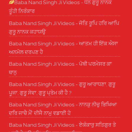
Baba Nand Singh Ji Videos - ਧੰਨ ਗੁਰੂ ਨਾਨਕ
ਤੂੰਹੀ ਨਿਰੰਕਾਰ
Baba Nand Singh Ji Videos - ਜੋਤਿ ਰੂਪਿ ਹਰਿ ਆਪਿ
ਗੁਰੂ ਨਾਨਕ ਕਹਾਯਉ
Baba Nand Singh Ji Videos - ਆਤਮ ਹੀ ਇੱਕ ਐਸਾ
ਅਨਮੋਲ ਦਰਪਣ ਹੈ
Baba Nand Singh Ji Videos - ਪੋਥੀ ਪਰਮੇਸਰ ਕਾ
ਥਾਨੁ
Baba Nand Singh Ji Videos - ਗੁਰੂ ਆਰਾਧਣਾ, ਗੁਰੂ
ਪੂਜਾ, ਗੁਰੂ ਸੇਵਾ, ਗੁਰੂ ਪ੍ਰੇਮ ਕੀ ਹੈ ?
Baba Nand Singh Ji Videos - ਨਾਨਕੁ ਨੀਚੁ ਭਿਖਿਆ
ਦਰਿ ਜਾਚੈ ਮੈਂ' ਦੀਜੈ ਨਾਮੁ ਵਡਾਈ ਹੇ
Baba Nand Singh Ji Videos - ਏਕੰਕਾਰੁ ਸਤਿਗੁਰ ਤੇ