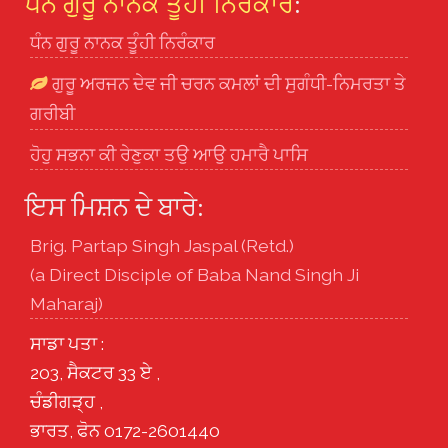
ਧੰਨ ਗੁਰੂ ਨਾਨਕ ਤੂੰਹੀ ਨਿਰੰਕਾਰ
:
ਧੰਨ ਗੁਰੂ ਨਾਨਕ ਤੂੰਹੀ ਨਿਰੰਕਾਰ
ਗੁਰੂ ਅਰਜਨ ਦੇਵ ਜੀ ਚਰਨ ਕਮਲਾਂ ਦੀ ਸੁਗੰਧੀ-ਨਿਮਰਤਾ ਤੇ
ਗਰੀਬੀ
ਹੋਹੁ ਸਭਨਾ ਕੀ ਰੇਣੁਕਾ ਤਉ ਆਉ ਹਮਾਰੈ ਪਾਸਿ
ਇਸ ਮਿਸ਼ਨ ਦੇ ਬਾਰੇ:
Brig. Partap Singh Jaspal (Retd.)
(a Direct Disciple of Baba Nand Singh Ji
Maharaj)
ਸਾਡਾ ਪਤਾ :
203, ਸੈਕਟਰ 33 ਏ ,
ਚੰਡੀਗੜ੍ਹ ,
ਭਾਰਤ, ਫੋਨ 0172-2601440