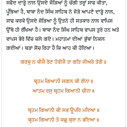
ਸਫੈਦ ਦਾੜ੍ਹੇ ਨਾਲ ਉਸਦੇ ਜੋੜਿਆਂ ਨੂੰ ਚੰਗੀ ਤਰ੍ਹਾਂ ਸਾਫ ਕੀਤਾ,
ਪੂੰਝਿਆ ਹੈ, ਬਾਬਾ ਨੰਦ ਸਿੰਘ ਸਾਹਿਬ ਨੇ ਜੋੜੇ ਆਪਣੇ ਦਾੜ੍ਹੇ ਨਾਲ,
ਸਾਫ ਕਰਕੇ ਉਸਦੇ ਜੋੜਿਆ ਨੂੰ ਉਤਨੇ ਹੀ ਸਤਕਾਰ ਨਾਲ ਵਾਪਿਸ
ਉੱਥੇ ਹੀ ਰੱਖਿਆ ਹੈ। ਬਾਬਾ ਨੰਦ ਸਿੰਘ ਸਾਹਿਬ ਵਾਪਸ ਤੁਰੇ ਹਨ ਅਤੇ
ਵਾਪਸ ਭੋਰੇ ਵਿੱਚ ਚਲੇ ਗਏ। ਮਹਾਤਮਾ ਦੀਆਂ ਭੁੱਬਾਂ ਨਿਕਲ
ਗਈਆਂ। ਬੜਾ ਸੋਚ ਰਿਹਾ ਹੈ ਕਿ ਆਹ ਕੀ ਹੋਇਆ।
ਗਰਬੁ ਨ ਕੀਜੈ ਰੇਣ ਹੋਵੀਜੈ ਤਾ ਗਤਿ ਜੀਅਰੇ ਤੇਰੀ॥
ਬ੍ਰਹਮ ਗਿਆਨੀ ਸਗਲ ਕੀ ਰੀਨਾ॥
ਆਤਮ ਰਸੁ ਬ੍ਰਹਮ ਗਿਆਨੀ ਚੀਨਾ॥
ਬ੍ਰਹਮ ਗਿਆਨੀ ਕੀ ਸਭ ਊਪਰਿ ਮਇਆ॥
ਬ੍ਰਹਮ ਗਿਆਨੀ ਤੇ ਕਛੁ ਬੁਰਾ ਨ ਭਇਆ॥