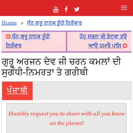
Home
»
ਧੰਨ ਗੁਰੂ ਨਾਨਕ ਤੂੰਹੀ ਨਿਰੰਕਾਰ
ਧੰਨ ਗੁਰੂ ਨਾਨਕ ਤੂੰਹੀ
ਹੋਹੁ ਸਭਨਾ ਕੀ ਰੇਣੁਕਾ ਤਉ
ਨਿਰੰਕਾਰ
ਆਉ ਹਮਾਰੈ ਪਾਸਿ
ਗੁਰੂ ਅਰਜਨ ਦੇਵ ਜੀ ਚਰਨ ਕਮਲਾਂ ਦੀ
ਸੁਗੰਧੀ-ਨਿਮਰਤਾ ਤੇ ਗਰੀਬੀ
ਪੰਜਾਬੀ
Humbly request you to share with all you know
on the planet!