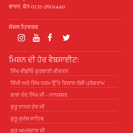
ਭਾਰਤ, ਫੋਨ 0172-2601440
ਸੋਸ਼ਲ ਨੈਟਵਰਕ:
ਮਿਸ਼ਨ ਦੀ ਹੋਰ ਵੈਬਸਾਈਟ:
ਸਿੱਖ ਵੀਡੀਓ ਗੁਰਬਾਣੀ ਕੀਰਤਨ
ਸਿੱਖੀ ਅਤੇ ਸਿੱਖ ਧਰਮ ਉੱਤੇ ਵਿਸ਼ਾਲ ਰੱਬੀ ਪ੍ਰੋਗਰਾਮ
ਬਾਬਾ ਨੰਦ ਸਿੰਘ ਜੀ - ਨਾਨਕਸਰ
ਗੁਰੂ ਨਾਨਕ ਦੇਵ ਜੀ
ਗੁਰੂ ਗ੍ਰੰਥ ਸਾਹਿਬ
ਗੁਰੂ ਅਮਰਦਾਸ ਜੀ