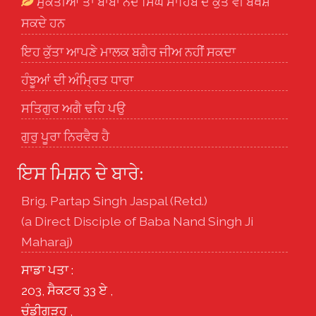
ਮੁਕਤੀਆਂ ਤਾਂ ਬਾਬਾ ਨੰਦ ਸਿੰਘ ਸਾਹਿਬ ਦੇ ਕੁੱਤੇ ਵੀ ਬਖਸ਼
ਸਕਦੇ ਹਨ
ਇਹ ਕੁੱਤਾ ਆਪਣੇ ਮਾਲਕ ਬਗੈਰ ਜੀਅ ਨਹੀਂ ਸਕਦਾ
ਹੰਝੂਆਂ ਦੀ ਅੰਮ੍ਰਿਤ ਧਾਰਾ
ਸਤਿਗੁਰ ਅਗੈ ਢਹਿ ਪਉ
ਗੁਰੁ ਪੂਰਾ ਨਿਰਵੈਰ ਹੈ
ਇਸ ਮਿਸ਼ਨ ਦੇ ਬਾਰੇ:
Brig. Partap Singh Jaspal (Retd.)
(a Direct Disciple of Baba Nand Singh Ji
Maharaj)
ਸਾਡਾ ਪਤਾ :
203, ਸੈਕਟਰ 33 ਏ ,
ਚੰਡੀਗੜ੍ਹ ,