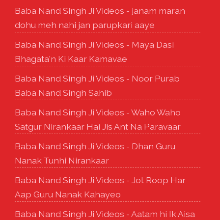
Baba Nand Singh Ji Videos - janam maran
dohu meh nahi jan parupkari aaye
Baba Nand Singh Ji Videos - Maya Dasi
Bhagata'n Ki Kaar Kamavae
Baba Nand Singh Ji Videos - Noor Purab
Baba Nand Singh Sahib
Baba Nand Singh Ji Videos - Waho Waho
Satgur Nirankaar Hai Jis Ant Na Paravaar
Baba Nand Singh Ji Videos - Dhan Guru
Nanak Tunhi Nirankaar
Baba Nand Singh Ji Videos - Jot Roop Har
Aap Guru Nanak Kahayeo
Baba Nand Singh Ji Videos - Aatam hi Ik Aisa