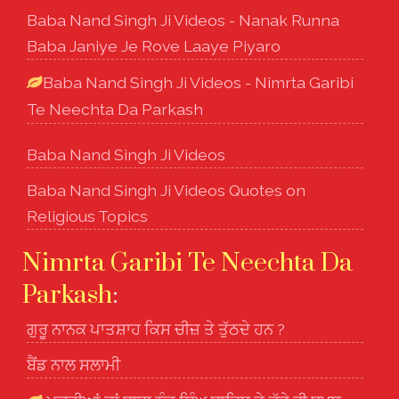
Baba Nand Singh Ji Videos - Nanak Runna
Baba Janiye Je Rove Laaye Piyaro
Baba Nand Singh Ji Videos - Nimrta Garibi
Te Neechta Da Parkash
Baba Nand Singh Ji Videos
Baba Nand Singh Ji Videos Quotes on
Religious Topics
Nimrta Garibi Te Neechta Da
Parkash
:
ਗੁਰੂ ਨਾਨਕ ਪਾਤਸ਼ਾਹ ਕਿਸ ਚੀਜ਼ ਤੇ ਤੁੱਠਦੇ ਹਨ ?
ਬੈਂਡ ਨਾਲ ਸਲਾਮੀ