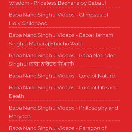
Wisdom - Priceless Bachans by Baba Ji
Baba Nand Singh Ji Videos - Glimpses of
Holy Childhood
Baba Nand Singh Ji Videos - Baba Harnam
Singh Ji Maharaj Bhucho Wale
Baba Nand Singh Ji Videos - Baba Narinder
Singh Ji (ਬਾਬਾ ਨਰਿੰਦਰ ਸਿੰਘ ਜੀ)
Baba Nand Singh Ji Videos - Lord of Nature
Baba Nand Singh Ji Videos - Lord of Life and
Death
Baba Nand Singh Ji Videos - Philosophy and
Maryada
Baba Nand Singh Ji Videos - Paragon of